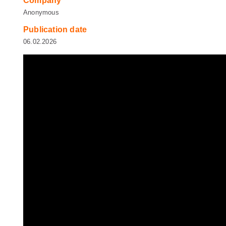
Company
Anonymous
Publication date
06.02.2026