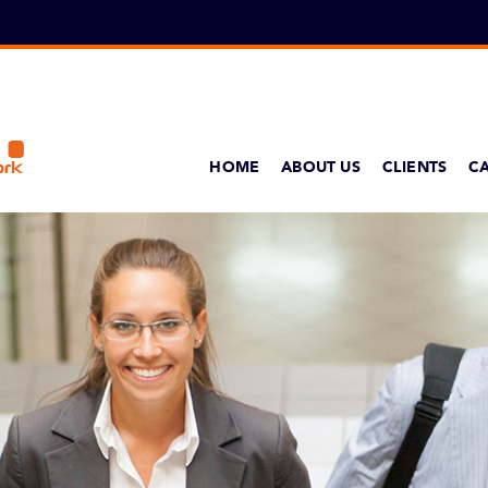
HOME
ABOUT US
CLIENTS
C