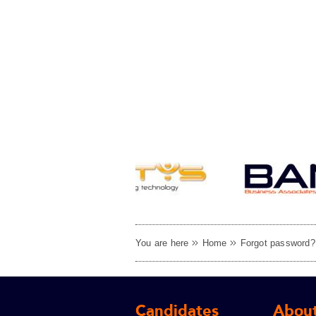
You are here
Home
Forgot password?
Candidates
About