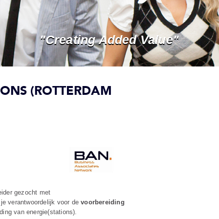
"Creating Added Value"
TIONS (ROTTERDAM
leider gezocht met
n je verantwoordelijk voor de
voorbereiding
ing van energie(stations).