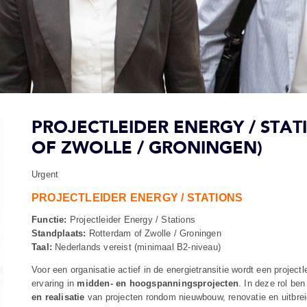
PROJECTLEIDER ENERGY / STA
OF ZWOLLE / GRONINGEN)
Urgent
PROJECTLEIDER ENERGY / STATIONS
Functie:
Projectleider Energy / Stations
Standplaats:
Rotterdam of Zwolle / Groningen
Taal:
Nederlands vereist (minimaal B2-niveau)
Voor een organisatie actief in de energietransitie wordt een project
ervaring in
midden- en hoogspanningsprojecten
. In deze rol be
en realisatie
van projecten rondom nieuwbouw, renovatie en uitbreid