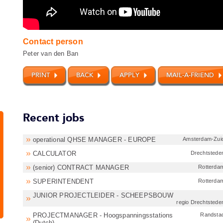
Contact person
Peter van den Ban
Recent jobs
operational QHSE MANAGER - EUROPE
Amsterdam-Zui
CALCULATOR
Drechtstede
(senior) CONTRACT MANAGER
Rotterda
SUPERINTENDENT
Rotterda
JUNIOR PROJECTLEIDER - SCHEEPSBOUW
regio Drechtstede
PROJECTMANAGER - Hoogspanningsstations
Randsta
(Dutch)