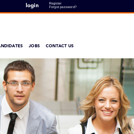
Register
login
Forgot password?
ANDIDATES
JOBS
CONTACT US